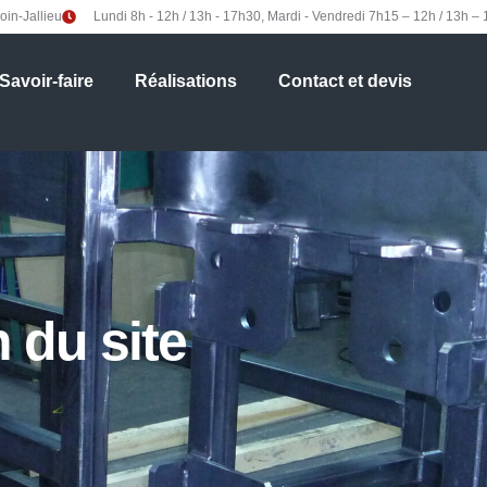
in-Jallieu
Lundi 8h - 12h / 13h - 17h30, Mardi - Vendredi 7h15 – 12h / 13h –
Savoir-faire
Réalisations
Contact et devis
 du site