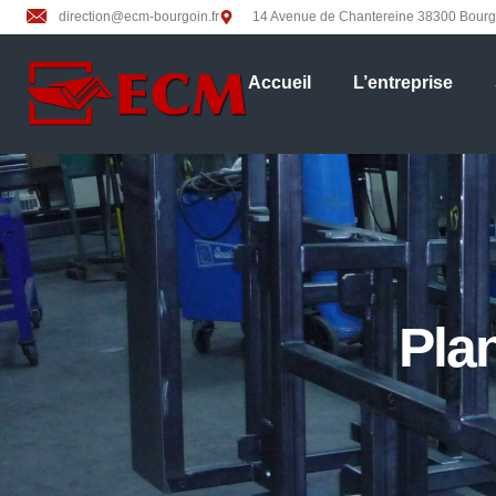
direction@ecm-bourgoin.fr
14 Avenue de Chantereine 38300 Bourgo
Accueil
L’entreprise
Plan