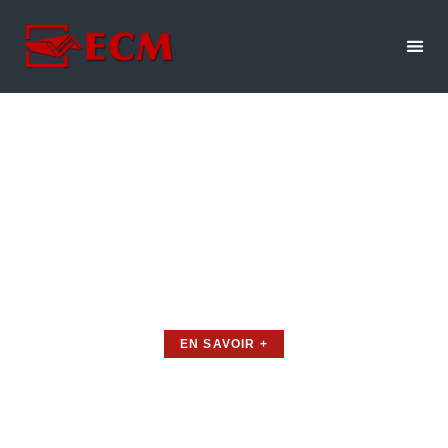
Pièces Métalliques Sur
Mesure Bron
Votre partenaire en Pièces métalliques sur mesure à Bron.
EN SAVOIR +