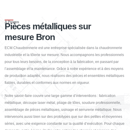
À Propos
Pièces métalliques sur
mesure Bron
ECM Chaudronnerie
est une entreprise spécialisée dans la chaudronnerie
industrielle et la tôlerie sur mesure. Nous accompagnons les professionnels
pour tous leurs besoins, de la conception à la fabrication, en passant par
l’assemblage et la maintenance. Grâce à notre expérience et à des moyens
de production adaptés, nous réalisons des pièces et ensembles métalliques
fiables, durables et conformes aux normes en vigueur.
Notre savoir-faire couvre une large gamme d’interventions : fabrication
métallique, découpe laser métal, pliage de tôles, soudure professionnelle,
assemblage de pièces métalliques, usinage et serrurerie métallique. Nous
intervenons aussi bien sur des prototypes que sur des petites et moyennes
séries, avec une exigence constante sur la qualité d’exécution. Pour chaque