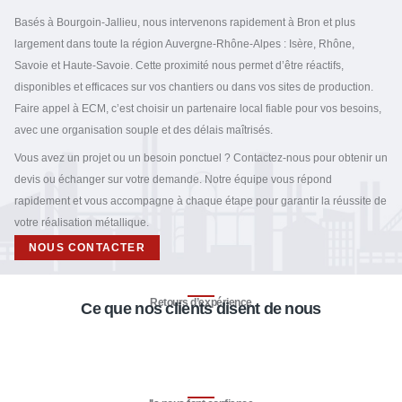
Basés à Bourgoin-Jallieu, nous intervenons rapidement à Bron et plus
largement dans toute la région Auvergne-Rhône-Alpes : Isère, Rhône,
Savoie et Haute-Savoie. Cette proximité nous permet d’être réactifs,
disponibles et efficaces sur vos chantiers ou dans vos sites de production.
Faire appel à ECM, c’est choisir un partenaire local fiable pour vos besoins,
avec une organisation souple et des délais maîtrisés.
Vous avez un projet ou un besoin ponctuel ? Contactez-nous pour obtenir un
devis ou échanger sur votre demande. Notre équipe vous répond
rapidement et vous accompagne à chaque étape pour garantir la réussite de
votre réalisation métallique.
NOUS CONTACTER
Retours d’expérience
Ce que nos clients disent de nous