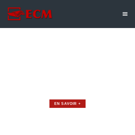
Chaudronnerie
Inox Francheville
Votre partenaire en Chaudronnerie inox à Francheville.
EN SAVOIR +