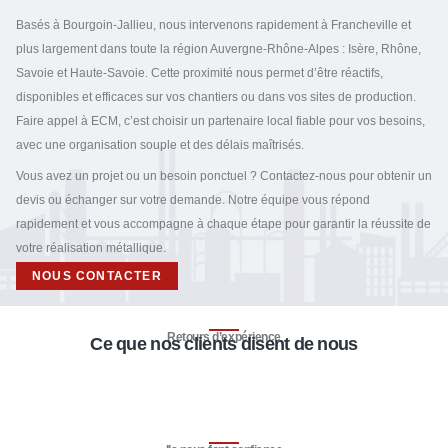
Basés à Bourgoin-Jallieu, nous intervenons rapidement à Francheville et
plus largement dans toute la région Auvergne-Rhône-Alpes : Isère, Rhône,
Savoie et Haute-Savoie. Cette proximité nous permet d’être réactifs,
disponibles et efficaces sur vos chantiers ou dans vos sites de production.
Faire appel à ECM, c’est choisir un partenaire local fiable pour vos besoins,
avec une organisation souple et des délais maîtrisés.
Vous avez un projet ou un besoin ponctuel ? Contactez-nous pour obtenir un
devis ou échanger sur votre demande. Notre équipe vous répond
rapidement et vous accompagne à chaque étape pour garantir la réussite de
votre réalisation métallique.
NOUS CONTACTER
Retours d’expérience
Ce que nos clients disent de nous