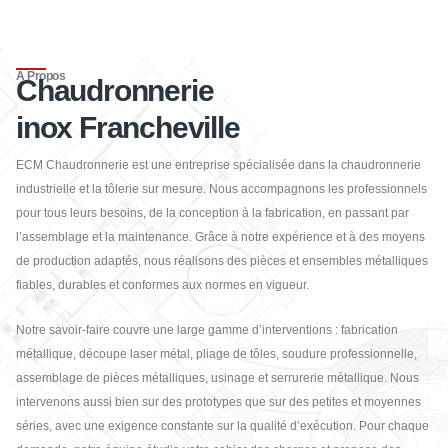
À Propos
Chaudronnerie
inox Francheville
ECM Chaudronnerie
est une entreprise spécialisée dans la chaudronnerie
industrielle et la tôlerie sur mesure. Nous accompagnons les professionnels
pour tous leurs besoins, de la conception à la fabrication, en passant par
l’assemblage et la maintenance. Grâce à notre expérience et à des moyens
de production adaptés, nous réalisons des pièces et ensembles métalliques
fiables, durables et conformes aux normes en vigueur.
Notre savoir-faire couvre une large gamme d’interventions : fabrication
métallique, découpe laser métal, pliage de tôles, soudure professionnelle,
assemblage de pièces métalliques, usinage et serrurerie métallique. Nous
intervenons aussi bien sur des prototypes que sur des petites et moyennes
séries, avec une exigence constante sur la qualité d’exécution. Pour chaque