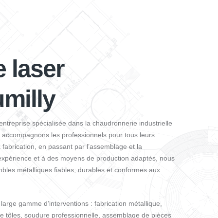
 laser
milly
entreprise spécialisée dans la chaudronnerie industrielle
us accompagnons les professionnels pour tous leurs
 fabrication, en passant par l’assemblage et la
expérience et à des moyens de production adaptés, nous
mbles métalliques fiables, durables et conformes aux
 large gamme d’interventions : fabrication métallique,
de tôles, soudure professionnelle, assemblage de pièces