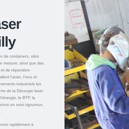
ser
lly
n de containers, silos
ur mesure, ainsi que des
 et de réparation
lent l’acier, l’inox et
ements industriels les
erne de la Découpe laser
l’énergie, le BTP, la
rons un suivi rigoureux,
.
enons rapidement à