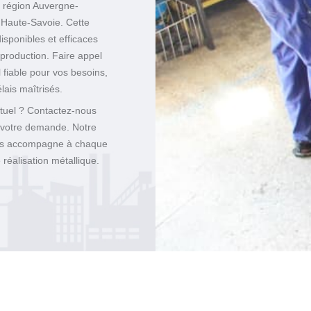
a région Auvergne-
 Haute-Savoie. Cette
isponibles et efficaces
 production. Faire appel
l fiable pour vos besoins,
lais maîtrisés.
tuel ? Contactez-nous
 votre demande. Notre
us accompagne à chaque
 réalisation métallique.