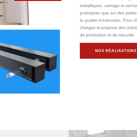
métalliques, usinage et serru
prototypes que sur des petit
la qualité d’exécution. Pour
charges et propose des solut
de production et de sécurité.
NOS RÉALISATIONS