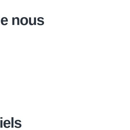
de nous
iels