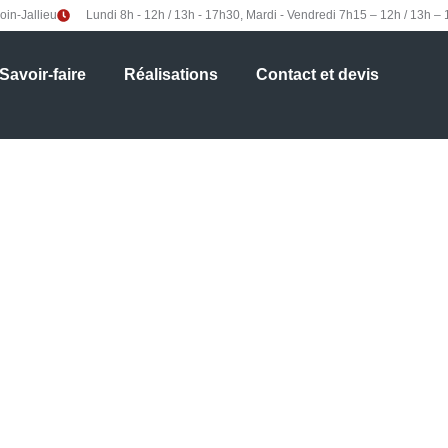
in-Jallieu
Lundi 8h - 12h / 13h - 17h30, Mardi - Vendredi 7h15 – 12h / 13h –
Savoir-faire
Réalisations
Contact et devis
Laser