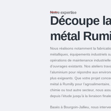
Notre expertise
Découpe la
métal Rumi
Nous réalisons notamment la fabricatio
métalliques, équipements industriels s
opérations de maintenance industrielle
d’ouvrages existants. Nos ateliers travail
l’aluminium pour répondre aux environn
plus exigeants. Que votre projet conc
métal à Rumilly pour l’agroalimentaire, 
chimie ou tout autre secteur, nous assu
depuis l’étude jusqu’à la livraison finale
Basés à Bourgoin-Jallieu, nous interv