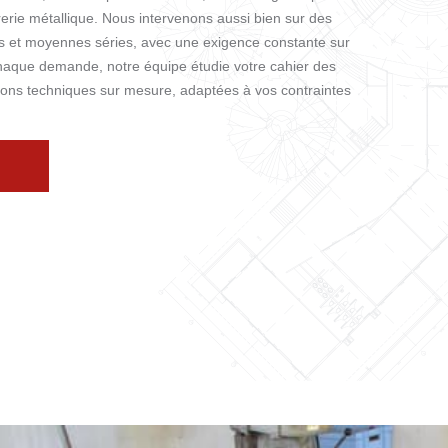
rerie métallique. Nous intervenons aussi bien sur des
es et moyennes séries, avec une exigence constante sur
 chaque demande, notre équipe étudie votre cahier des
ions techniques sur mesure, adaptées à vos contraintes